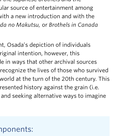
pular source of entertainment among
, with a new introduction and with the
da no Makutsu,
or
Brothels in Canada
, Osada’s depiction of individuals
iginal intention, however, this
e in ways that other archival sources
 recognize the lives of those who survived
orld at the turn of the 20th century. This
esented history against the grain (i.e.
ce and seeking alternative ways to imagine
omponents: