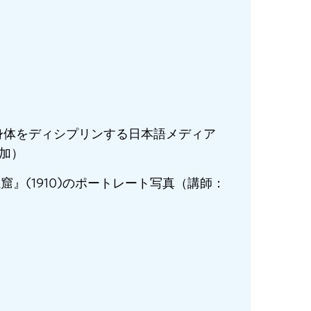
。
身体をディシプリンする日本語メディア
彩加）
窟』(1910)のポートレート写真（講師：