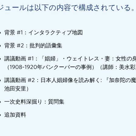
ジュールは以下の内容で構成されている
背景 #1：インタラクティブ地図
背景 #2：批判的語彙集
講議動画 #1：「娼婦」・ウェイトレス・妻：女性の
（1908-1920年バンクーバーの事例）（講師：美水
講議動画 #2：日本人娼婦像を読み解く: 『加奈陀の魔
池田安里）
一次史料深掘り：質問集
追加資料