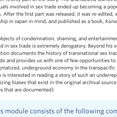
duals involved in sex trade ended up becoming a po
. After the first part was released, it was re-edited
ship in Japan in mind, and published as a book,
Kana
objects of condemnation, shaming, and entertainment
 in sex trade is extremely derogatory. Beyond his or
tion documents the history of transnational sex trad
do and provides us with one of few opportunities to
gmatized, underground economy in the transpacific w
is interested in reading a story of such an underrepr
zing biases that exist in the original archival sour
ves that are documented).
is module consists of the following c