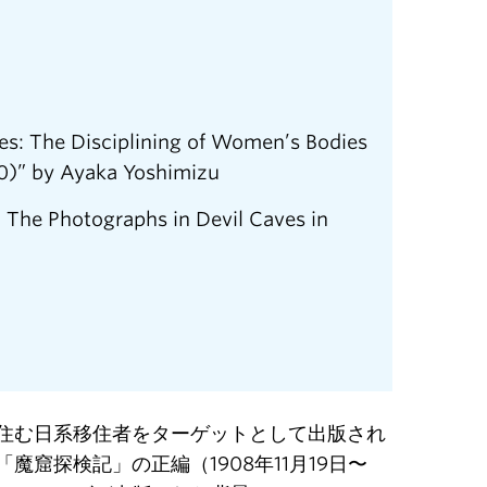
es: The Disciplining of Women’s Bodies
0)” by Ayaka Yoshimizu
: The Photographs in Devil Caves in
住む日系移住者をターゲットとして出版され
窟探検記」の正編（1908年11月19日〜