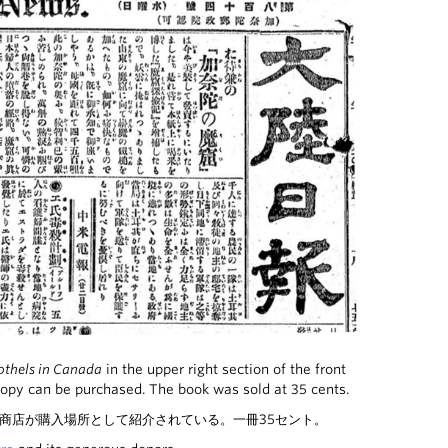
othels in Canada
in the upper right section of the front
opy can be purchased. The book was sold at 35 cents.
系商店が購入場所として紹介されている。一冊35セント。