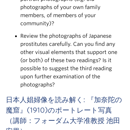
photographs of your own family
members, of members of your
community)?
Review the photographs of Japanese
prostitutes carefully. Can you find any
other visual elements that support one
(or both) of these two readings? Is it
possible to suggest the third reading
upon further examination of the
photographs?
日本人娼婦像を読み解く: 『加奈陀の
魔窟』(1910)のポートレート写真
（講師：フォーダム大学准教授 池田