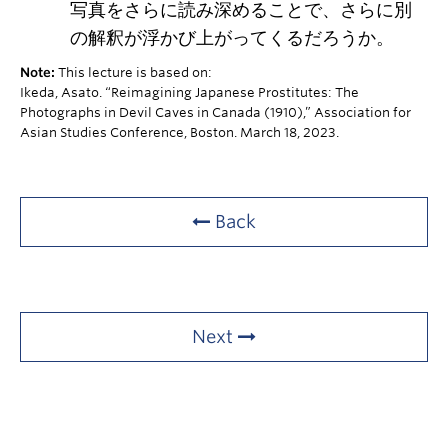
写真をさらに読み深めることで、さらに別
の解釈が浮かび上がってくるだろうか。
Note:
This lecture is based on:​
Ikeda, Asato. “Reimagining Japanese Prostitutes: The
Photographs in Devil Caves in Canada (1910),” Association for
Asian Studies Conference, Boston. March 18, 2023.​
Back
Next