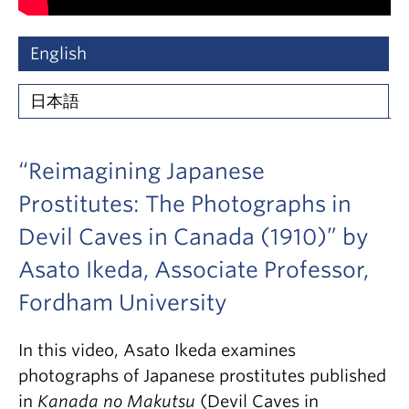
English
日本語
“Reimagining Japanese
Prostitutes: The Photographs in
Devil Caves in Canada (1910)” by
Asato Ikeda, Associate Professor,
Fordham University
In this video, Asato Ikeda examines
photographs of Japanese prostitutes published
in
Kanada no Makutsu
(Devil Caves in