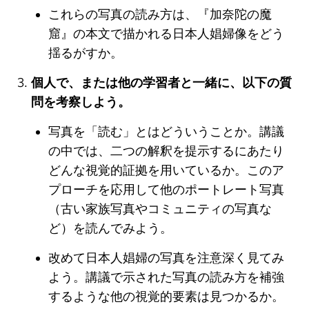
これらの写真の読み方は、『加奈陀の魔
窟』の本文で描かれる日本人娼婦像をどう
揺るがすか。
個人で、または他の学習者と一緒に、以下の質
問を考察しよう。
写真を「読む」とはどういうことか。講議
の中では、二つの解釈を提示するにあたり
どんな視覚的証拠を用いているか。このア
プローチを応用して他のポートレート写真
（古い家族写真やコミュニティの写真な
ど）を読んでみよう。
改めて日本人娼婦の写真を注意深く見てみ
よう。講議で示された写真の読み方を補強
するような他の視覚的要素は見つかるか。