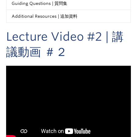
Guiding Questions | 質問集
Additional Resources | 追加資料
Lecture Video #2 | 講
議動画 ＃２