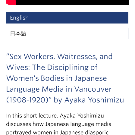
English
日本語
“Sex Workers, Waitresses, and
Wives: The Disciplining of
Women’s Bodies in Japanese
Language Media in Vancouver
(1908-1920)” by Ayaka Yoshimizu
In this short lecture, Ayaka Yoshimizu
discusses how Japanese language media
portrayed women in Japanese diasporic