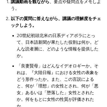
講議動画を観ながら
、要点や疑問点をメモしよ
う。
以下の質問に答えながら、講議の理解度をチェ
ックしよう。
20世紀初頭北米の日系ディアポラにとっ
て、日本語新聞が果たした役割は何か。ど
んな読者層に、どのような情報を提供した
か。
「良妻賢母」はどんなイデオロギーか。そ
れは、『大陸日報』における女性の表象を
どう形作ったか。また、この言説による
と、何が「理想」の女性とされ、何が「悪
女」あるいは「堕落した」女性とされた
か。何をもとに女性の性質が評価された
か。