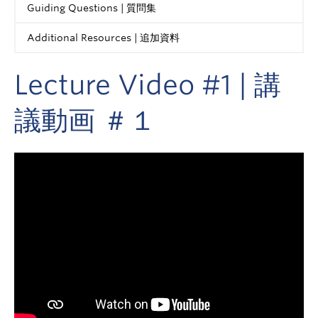
Guiding Questions | 質問集
Additional Resources | 追加資料
Lecture Video #1 | 講
議動画 ＃１